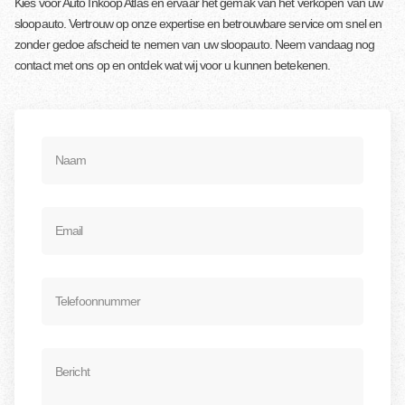
Kies voor Auto Inkoop Atlas en ervaar het gemak van het verkopen van uw
sloopauto. Vertrouw op onze expertise en betrouwbare service om snel en
zonder gedoe afscheid te nemen van uw sloopauto. Neem vandaag nog
contact met ons op en ontdek wat wij voor u kunnen betekenen.