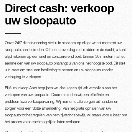
Direct cash: verkoop
uw sloopauto
Onze 24/7 dienstverlening stelt u in staat om op elk gewenst moment uw
sloopauto aan te bieden. Of het nu overdag is of midden in de nacht, u kunt
altijd rekenen op een snel en concurrerend bod. Binnen 30 minuten na het
aanmelden van uw sloopauto ontvangt u van ons het hoogste bod. Dit stelt
u in staat om snel een beslissing te nemen en uw sloopauto zonder
vertraging te verkopen.
Bij Auto Inkoop Atlas begrijpen we dat u geen tijd wilt verspillen aan het
verkopen van uw sloopauto. Daarom bieden wij een efficiënte en
probleemloze verkoopervaring. Wij nemen u alle zorgen uit handen en
zorgen voor een vlotte afhandeling. Van het gratis ophalen van uw
sloopauto tot het regelen van het vrijwaringsbewijs, wij staan voor u klaar om
het proces zo soepel mogelijk te laten verlopen.