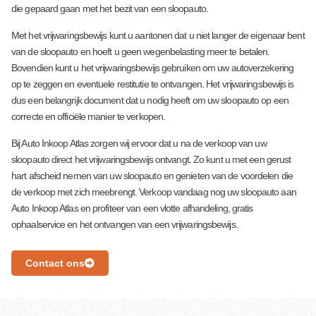
die gepaard gaan met het bezit van een sloopauto.
Met het vrijwaringsbewijs kunt u aantonen dat u niet langer de eigenaar bent
van de sloopauto en hoeft u geen wegenbelasting meer te betalen.
Bovendien kunt u het vrijwaringsbewijs gebruiken om uw autoverzekering
op te zeggen en eventuele restitutie te ontvangen. Het vrijwaringsbewijs is
dus een belangrijk document dat u nodig heeft om uw sloopauto op een
correcte en officiële manier te verkopen.
Bij Auto Inkoop Atlas zorgen wij ervoor dat u na de verkoop van uw
sloopauto direct het vrijwaringsbewijs ontvangt. Zo kunt u met een gerust
hart afscheid nemen van uw sloopauto en genieten van de voordelen die
de verkoop met zich meebrengt. Verkoop vandaag nog uw sloopauto aan
Auto Inkoop Atlas en profiteer van een vlotte afhandeling, gratis
ophaalservice en het ontvangen van een vrijwaringsbewijs.
Contact ons