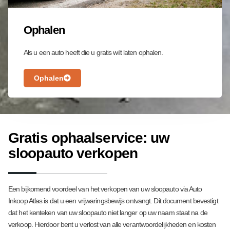
Ophalen
Als u een auto heeft die u gratis wilt laten ophalen.
Ophalen
Gratis ophaalservice: uw
sloopauto verkopen
Een bijkomend voordeel van het verkopen van uw sloopauto via Auto
Inkoop Atlas is dat u een vrijwaringsbewijs ontvangt. Dit document bevestigt
dat het kenteken van uw sloopauto niet langer op uw naam staat na de
verkoop. Hierdoor bent u verlost van alle verantwoordelijkheden en kosten