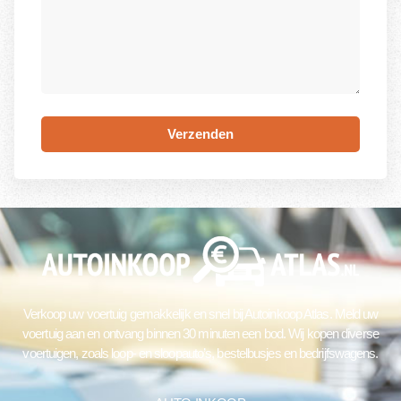
Verzenden
Verkoop uw voertuig gemakkelijk en snel bij Autoinkoop Atlas. Meld uw
voertuig aan en ontvang binnen 30 minuten een bod. Wij kopen diverse
voertuigen, zoals loop- en sloopauto’s, bestelbusjes en bedrijfswagens.