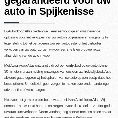
gegarandeerd voor uw
auto in Spijkenisse
Bij Autoinkoop Atlas bieden we u een eenvoudige en winstgevende
oplossing voor het verkopen van uw auto in Spijkenisse en omgeving. In
tegenstelling tot het benaderen van een autodealer of het particulier
verkopen van uw auto, zorgen wij voor een snelle en probleemloze
afhandeling van de auto inkoop.
Met Autoinkoop Atlas ontvangt u direct een eerlijk bod op uw auto. Binnen
30 minuten na aanmelding ontvangt u van ons een aantrekkelijk bod. Als u
akkoord gaat, regelen wij het ophalen van uw auto op een tijdstip dat u het
beste uitkomt. U hoeft zich geen zorgen te maken over onderhandelingen,
advertenties of winstmarges.
Kies voor het gemak en de betrouwbaarheid van Autoinkoop Atlas. Wij
nemen al het werk uit handen en zorgen ervoor dat u snel en zonder gedoe
uw auto kunt verkopen. Neem vandaag nog contact met ons op en ervaar
zelf de voordelen van onze auto inkoop service in Spijkenisse.