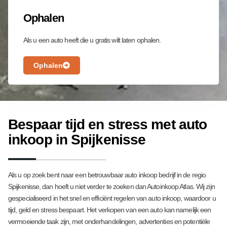
Ophalen
Als u een auto heeft die u gratis wilt laten ophalen.
Ophalen
Bespaar tijd en stress met auto
inkoop in Spijkenisse
Als u op zoek bent naar een betrouwbaar auto inkoop bedrijf in de regio
Spijkenisse, dan hoeft u niet verder te zoeken dan Autoinkoop Atlas. Wij zijn
gespecialiseerd in het snel en efficiënt regelen van auto inkoop, waardoor u
tijd, geld en stress bespaart. Het verkopen van een auto kan namelijk een
vermoeiende taak zijn, met onderhandelingen, advertenties en potentiële